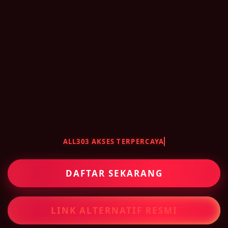
ALL303 AKSES TERPERCAYA
DAFTAR SEKARANG
LINK ALTERNATIF RESMI