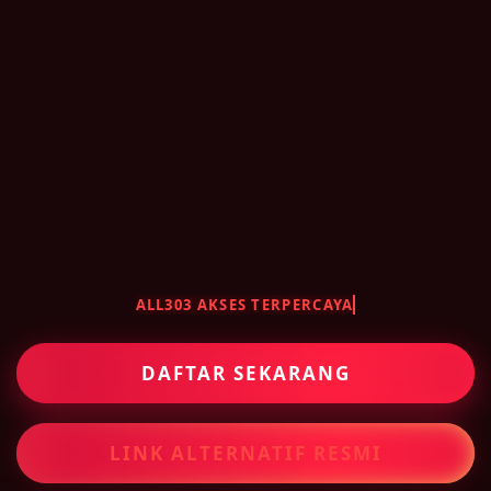
ALL303 AKSES TERPERCAYA
DAFTAR SEKARANG
LINK ALTERNATIF RESMI