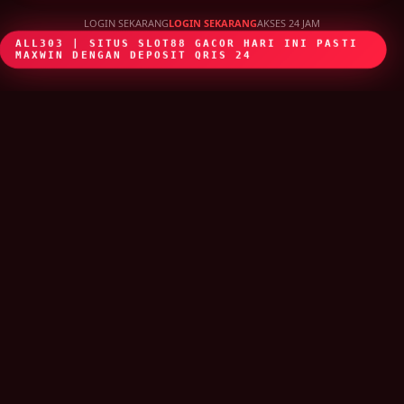
LOGIN SEKARANG
LOGIN SEKARANG
AKSES 24 JAM
ALL303 | SITUS SLOT88 GACOR HARI INI PASTI
MAXWIN DENGAN DEPOSIT QRIS 24